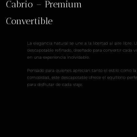
Cabrio – Premium
Convertible
La elegancia natural se une a la libertad al aire libre. Un
descapotable refinado, diseñado para convertir cada viaje
en una experiencia inolvidable.
Pensado para quienes aprecian tanto el estilo como la
comodidad, este descapotable ofrece el equilibrio perfecto
para disfrutar de cada viaje.