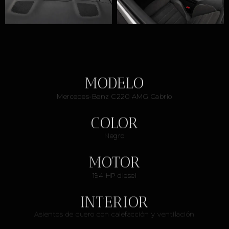
MODELO
Mercedes-Benz C220 AMG Cabrio
COLOR
Negro
MOTOR
194 HP diesel
INTERIOR
Asientos de cuero con calefacción y ventilación